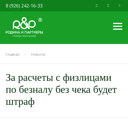
8 (926) 242-16-33
Главная
Новости
За расчеты с физлицами
по безналу без чека будет
штраф