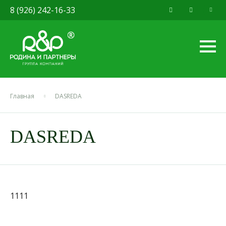
8 (926) 242-16-33
Главная
DASREDA
DASREDA
1111